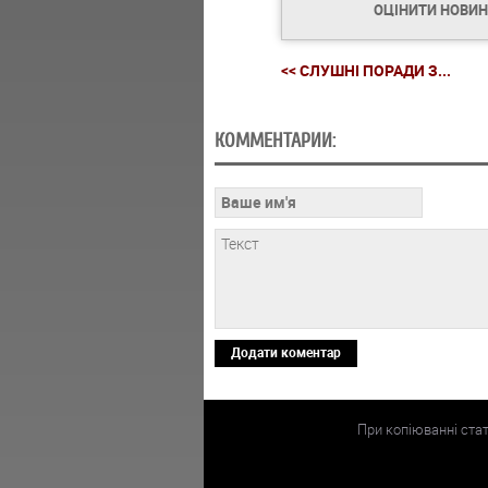
ОЦІНИТИ НОВИ
<< СЛУШНІ ПОРАДИ З...
КОММЕНТАРИИ:
Додати коментар
При копіюванні ста