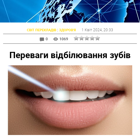
:
1 Квіт 2024
, 20:33
СВІТ ПЕРЕКЛАДІВ
ЗДОРОВ'Я
0
1069
Переваги відбілювання зубів