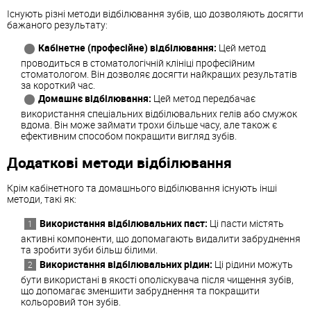
Існують різні методи відбілювання зубів, що дозволяють досягти
бажаного результату:
Кабінетне (професійне) відбілювання:
Цей метод
проводиться в стоматологічній клініці професійним
стоматологом. Він дозволяє досягти найкращих результатів
за короткий час.
Домашнє відбілювання:
Цей метод передбачає
використання спеціальних відбілювальних гелів або смужок
вдома. Він може займати трохи більше часу, але також є
ефективним способом покращити вигляд зубів.
Додаткові методи відбілювання
Крім кабінетного та домашнього відбілювання існують інші
методи, такі як:
Використання відбілювальних паст:
Ці пасти містять
активні компоненти, що допомагають видалити забруднення
та зробити зуби більш білими.
Використання відбілювальних рідин:
Ці рідини можуть
бути використані в якості ополіскувача після чищення зубів,
що допомагає зменшити забруднення та покращити
кольоровий тон зубів.