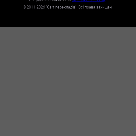
©
2011-2026
"Світ перекладів". Всі права захищені.