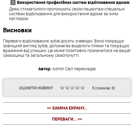
Використання професійних систем відбілювання вдома:
Деякі стоматологи пропонують своїм пацієнтам спеціальні
системи відбілювання для використання вдома за їхнім
наглядом.
Висновки
Переваги відбілювання зубів досить очевидні. Воно покращує
зовнішній вигляд зубів, допомагає видалити плями та покращує
враження від усмішки. Це може позитивно позначитися на вашій
самооцінці та загальному самопочутті.
Автор:
Admin
Світ перекладів
ОЦІНИТИ НОВИНУ
5
(голосів:
0
)
<< ЗАМІНА ЕКРАНУ...
ПЕРЕВАГИ... >>