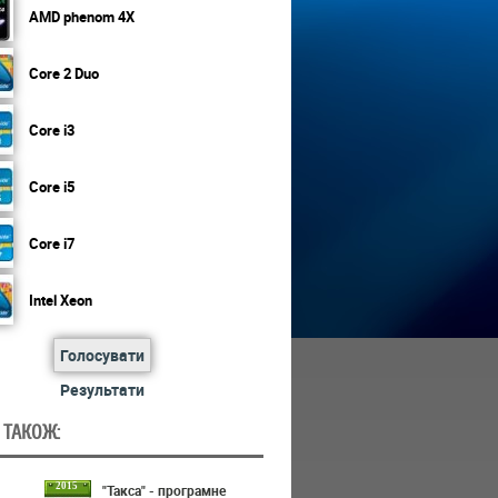
AMD phenom 4X
Core 2 Duo
Core i3
Core i5
Core i7
Intel Xeon
Голосувати
Результати
 ТАКОЖ:
2015
"Такса" - програмне