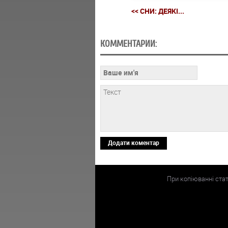
<< СНИ: ДЕЯКІ...
КОММЕНТАРИИ:
Додати коментар
При копіюванні ста