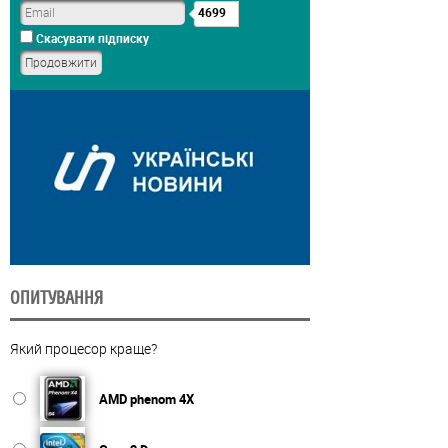
4699
Скасувати підписку
ОПИТУВАННЯ
Який процесор краще?
AMD phenom 4X