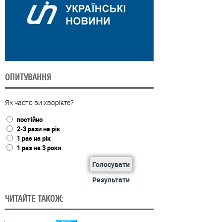
ОПИТУВАННЯ
Як часто ви хворієте?
постійно
2-3 рази на рік
1 раз на рік
1 раз на 3 роки
Голосувати
Результати
ЧИТАЙТЕ ТАКОЖ: