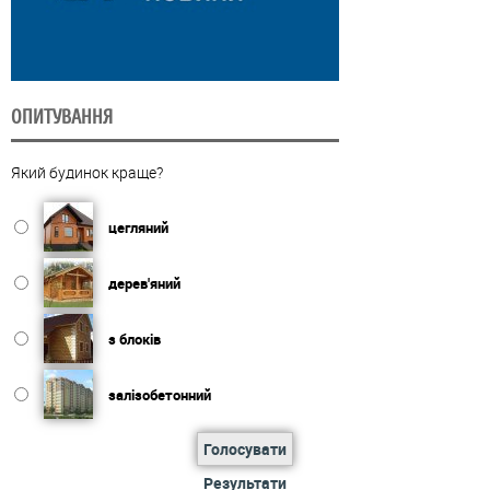
ОПИТУВАННЯ
Який будинок краще?
цегляний
дерев'яний
з блоків
залізобетонний
Голосувати
Результати