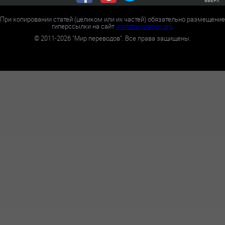
При копировании статей (целиком или их частей) обязательно размещение
гиперссылки на сайт
worldtranslation.org
.
©
2011-2026
"Мир переводов". Все права защищены.