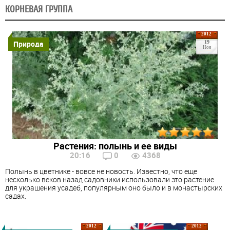
КОРНЕВАЯ ГРУППА
2012
Природа
19
Ноя
Растения: полынь и ее виды
20:16
0
4368
Полынь в цветнике - вовсе не новость. Известно, что еще
несколько веков назад садовники использовали это растение
для украшения усадеб, популярным оно было и в монастырских
садах.
2012
2012