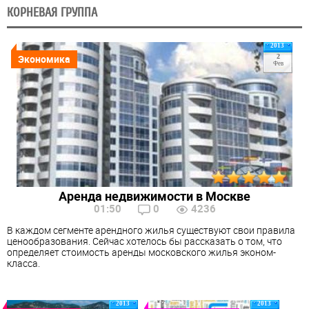
КОРНЕВАЯ ГРУППА
2013
Экономика
2
Фев
Аренда недвижимости в Москве
01:50
0
4236
В каждом сегменте арендного жилья существуют свои правила
ценообразования. Сейчас хотелось бы рассказать о том, что
определяет стоимость аренды московского жилья эконом-
класса.
2013
2013