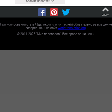
БОЛЬШЕ НОВОСТЕЙ
ВВЕРХ
При копировании статей (целиком или их частей) обязательно размещение
гиперссылки на сайт
worldtranslation.org
.
©
2011-2026
"Мир переводов". Все права защищены.