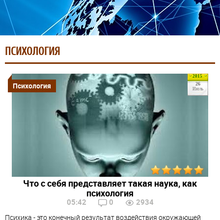
ПСИХОЛОГИЯ
2015
Психология
26
Июль
Что с себя представляет такая наука, как
психология
05:42
0
2934
Психика - это конечный результат воздействия окружающей