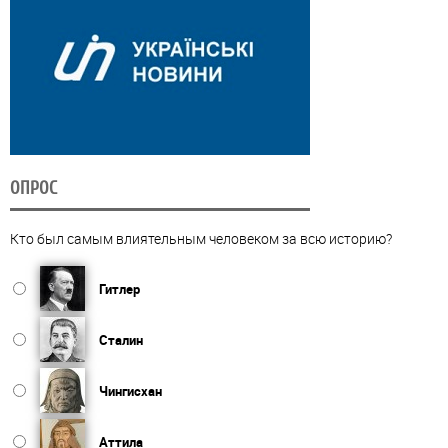
ОПРОС
Кто был самым влиятельным человеком за всю историю?
Гитлер
Сталин
Чингисхан
Аттила