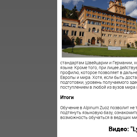
стандартам Швейцарии и Германии, х
языке. Кроме того, при лицее действ
профилю, которое позволяет в дальн
Европы и мира. Хотя, если быть дост
подготовки, уровень получаемого зде
поступлением в любой из вузов мира 
Итоги
Обучение в Alpinum Zuoz позволит не
подтянуть языковую базу, ознакомить
возможность обучаться в ведущих ми
Видео: "