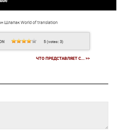
ан Шлапак
World of translation
ION
5
(votes:
3
)
ЧТО ПРЕДСТАВЛЯЕТ С... >>