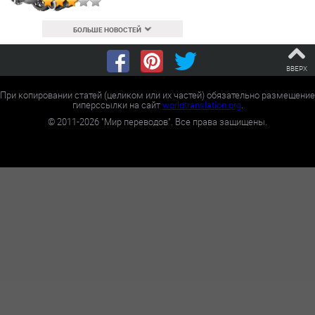
БОЛЬШЕ НОВОСТЕЙ
ВВЕРХ
При копировании статей (целиком или их частей) обязательно размещение
гиперссылки на сайт
worldtranslation.org
.
©
2011-2026
"Мир переводов". Все права защищены.