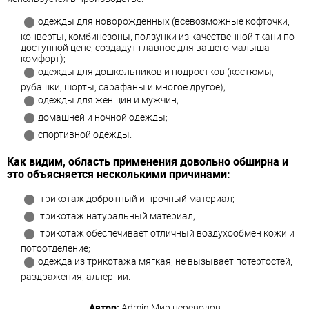
одежды для новорожденных (всевозможные кофточки,
конверты, комбинезоны, ползунки из качественной ткани по
доступной цене, создадут главное для вашего малыша -
комфорт);
одежды для дошкольников и подростков (костюмы,
рубашки, шорты, сарафаны и многое другое);
одежды для женщин и мужчин;
домашней и ночной одежды;
спортивной одежды.
Как видим, область применения довольно обширна и
это объясняется несколькими причинами:
трикотаж добротный и прочный материал;
трикотаж натуральный материал;
трикотаж обеспечивает отличный воздухообмен кожи и
потоотделение;
одежда из трикотажа мягкая, не вызывает потертостей,
раздражения, аллергии.
Автор:
Admin
Мир переводов