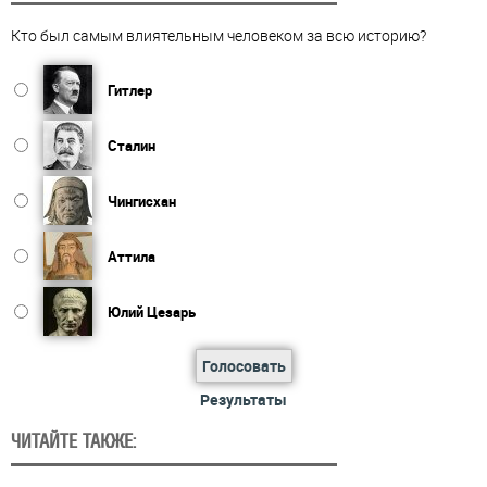
Кто был самым влиятельным человеком за всю историю?
Гитлер
Сталин
Чингисхан
Аттила
Юлий Цезарь
Голосовать
Результаты
ЧИТАЙТЕ ТАКЖЕ: