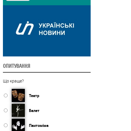
ОПИТУВАННЯ
Що краще?
Театр
Балет
Пантоміма