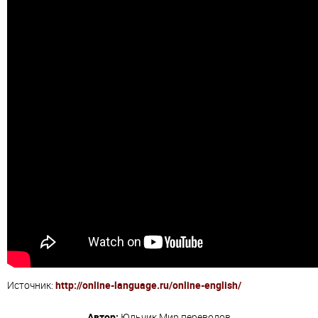
Источник:
http://online-language.ru/online-english/
Автор:
Юльчик
Мир переводов