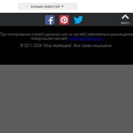
БОЛЬШЕ НОВОСТЕЙ
ВВЕРХ
При копировании статей (целиком или их частей) обязательно размещение
гиперссылки на сайт
worldtranslation.org
.
©
2011-2026
"Мир переводов". Все права защищены.