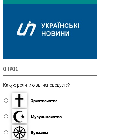
ОПРОС
Какую религию вы исповедуете?
Христианство
Мусульманство
Буддизм