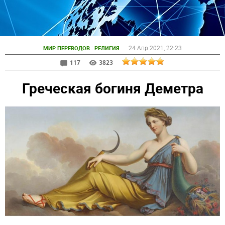
:
24 Апр 2021
, 22:23
МИР ПЕРЕВОДОВ
РЕЛИГИЯ
117
3823
Греческая богиня Деметра