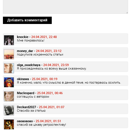
Добавить комментарий
knockie -
24.04.2021, 22:48
Мне понравилось!
money_dar -
24.04.2021, 23:12
подкупила искренность статьи
olga_osadchaya -
24.04.2021, 23:59
Я присоединяюсь ко всему выше сказанному.
okinawa -
25.04.2021, 00:19
Я конечно, мало, что смыслю в данной теме, но постараюсь осилить.
Macleopard -
25.04.2021, 00:46
соглашусь с автором
Deckard2027 -
25.04.2021, 01:07
Спасибо за статью
oaoaoaoao -
25.04.2021, 01:51
спасибі за цікаву ретроспективу!