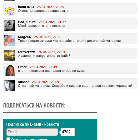
karut1613 -
25.04.2021, 20:55
Очень понравилась ваша статья
Bad_Future -
25.04.2021, 21:17
Мені нарвится стиль викладу
MagZ66 -
25.04.2021, 21:53
Только золотые руки могли набить такой прикольный материал
foreverzzv -
25.04.2021, 22:01
А давно ли запустили этот сайт?
Creor -
25.04.2021, 22:49
стаття непогана але назва якось не дуже
sdonar -
25.04.2021, 23:09
Отличный материал. Спасибо и пишите еще, только картнок маловато!
ПОДПИСАТЬСЯ НА НОВОСТИ:
Подписка по E-Mail - новости
4702
Отменить подписку