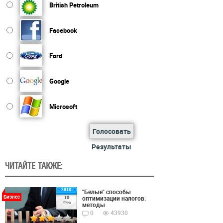
British Petroleum
Facebook
Ford
Google
Microsoft
Голосовать
Результаты
ЧИТАЙТЕ ТАКЖЕ:
2018
"Белые" способы
Бизнес
оптимизации налогов:
10
Фев
методы
0
43930