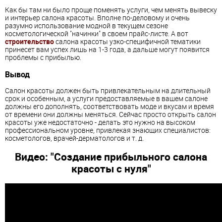
Как бы там ни было проще поменять услуги, чем менять вывеску
и интерьер салона красоты. Вполне по-деловому и очень
разумно использование модной в текущем сезоне
косметологической "начинки" в своем прайс-листе. А вот
строительство
салона красоты узко-специфичной тематики
принесет вам успех лишь на 1-3 года, а дальше могут появится
проблемы с прибылью.
Вывод
Салон красоты должен быть привлекательным на длительный
срок и особенным, а услуги предоставляемые в вашем салоне
должны его дополнять, соответствовать моде и вкусам и время
от времени они должны меняться. Сейчас просто открыть салон
красоты уже недостаточно - делать это нужно на высоком
профессиональном уровне, привлекая знающих специалистов:
косметологов, врачей-дерматологов и т. д.
Видео: "Создание прибыльного салона
красоты с нуля"