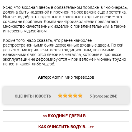
Ясно, что входная дверь в обязательном порядке, в 1-ю очередь,
должна быть надежной и прочной, также важна еще и эстетика.
Нынче подобрать надежные и красивые входные двери – это
совсем не проблема. Компании-производители предлагают
множество качественных изделий с привлекательным, а также
интересным дизайном.
Кроме того, надо сказать, что ранее наиболее
распространенными были деревянные входные двери. По сей
день этот материал считается традиционным, но самыми
надежными являются двери из металла, которые в процессе
эксплуатации не деформируются + при взломе им очень трудно
нанести какой-либо ущерб.
Автор:
Admin
Мир переводов
ОЦЕНИТЬ НОВОСТЬ
5
(голосов:
284
)
<< ВХОДНЫЕ ДВЕРИ В...
КАК ОЧИСТИТЬ ВОДУ В... >>