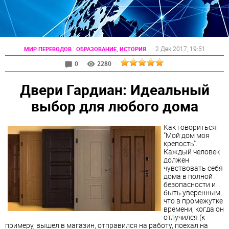
:
2 Дек 2017
, 19:51
МИР ПЕРЕВОДОВ
ОБРАЗОВАНИЕ, ИСТОРИЯ
0
2280
Двери Гардиан: Идеальный
выбор для любого дома
Как говориться:
"Мой дом моя
крепость".
Каждый человек
должен
чувствовать себя
дома в полной
безопасности и
быть уверенным,
что в промежутке
времени, когда он
отлучился (к
примеру, вышел в магазин, отправился на работу, поехал на