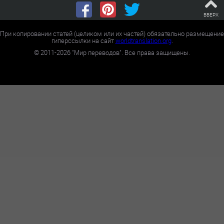
ВВЕРХ
При копировании статей (целиком или их частей) обязательно размещение
гиперссылки на сайт
worldtranslation.org
.
©
2011-2026
"Мир переводов". Все права защищены.