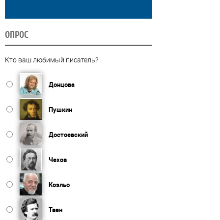
ОПРОС
Кто ваш любимый писатель?
Донцова
Пушкин
Достоевский
Чехов
Коэльо
Твен