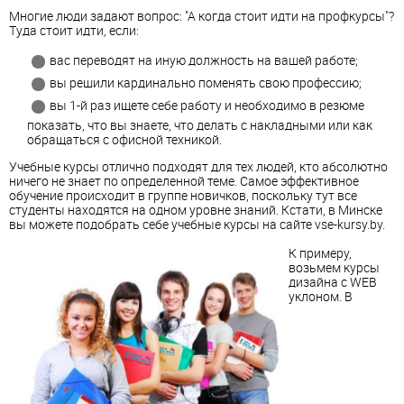
Многие люди задают вопрос: "А когда стоит идти на профкурсы"?
Туда стоит идти, если:
вас переводят на иную должность на вашей работе;
вы решили кардинально поменять свою профессию;
вы 1-й раз ищете себе работу и необходимо в резюме
показать, что вы знаете, что делать с накладными или как
обращаться с офисной техникой.
Учебные курсы отлично подходят для тех людей, кто абсолютно
ничего не знает по определенной теме. Самое эффективное
обучение происходит в группе новичков, поскольку тут все
студенты находятся на одном уровне знаний. Кстати, в Минске
вы можете подобрать себе учебные курсы на сайте vse-kursy.by.
К примеру,
возьмем курсы
дизайна с WEB
уклоном. В