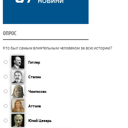
ОПРОС
Кто был самым влиятельным человеком за всю историю?
Гитлер
Сталин
Чингисхан
Аттила
Юлий Цезарь