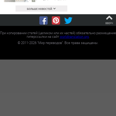
БОЛЬШЕ НОВОСТЕЙ
ВВЕРХ
При копировании статей (целиком или их частей) обязательно размещение
гиперссылки на сайт
worldtranslation.org
.
©
2011-2026
"Мир переводов". Все права защищены.