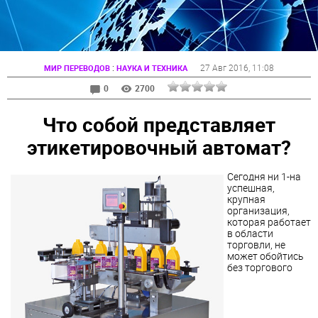
:
27 Авг 2016
, 11:08
МИР ПЕРЕВОДОВ
НАУКА И ТЕХНИКА
0
2700
Что собой представляет
этикетировочный автомат?
Сегодня ни 1-на
успешная,
крупная
организация,
которая работает
в области
торговли, не
может обойтись
без торгового