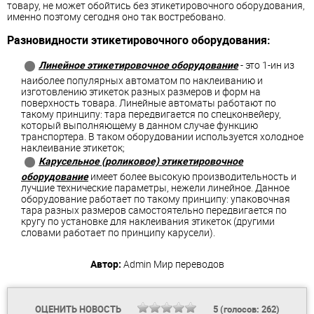
товару, не может обойтись без этикетировочного оборудования,
именно поэтому сегодня оно так востребовано.
Разновидности этикетировочного оборудования:
Линейное этикетировочное оборудование
- это 1-ин из
наиболее популярных автоматом по наклеиванию и
изготовлению этикеток разных размеров и форм на
поверхность товара. Линейные автоматы работают по
такому принципу: тара передвигается по спецконвейеру,
который выполняющему в данном случае функцию
транспортера. В таком оборудовании используется холодное
наклеивание этикеток;
Карусельное (роликовое) этикетировочное
оборудование
имеет более высокую производительность и
лучшие технические параметры, нежели линейное. Данное
оборудование работает по такому принципу: упаковочная
тара разных размеров самостоятельно передвигается по
кругу по установке для наклеивания этикеток (другими
словами работает по принципу карусели).
Автор:
Admin
Мир переводов
ОЦЕНИТЬ НОВОСТЬ
5
(голосов:
262
)