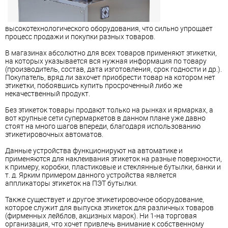
высокотехнологического оборудования, что сильно упрощает
процесс продажи и покупки разных товаров.
В магазинах абсолютно для всех товаров применяют этикетки,
на которых указывается вся нужная информация по товару
(производитель, состав, дата изготовления, срок годности и др.).
Покупатель, вряд ли захочет приобрести товар на котором нет
этикетки, побоявшись купить просроченный либо же
некачественный продукт.
Без этикеток товары продают только на рынках и ярмарках, а
вот крупные сети супермаркетов в данном плане уже давно
стоят на много шагов впереди, благодаря использованию
этикетировочных автоматов.
Данные устройства функционируют на автоматике и
применяются для наклеивания этикеток на разные поверхности,
к примеру, коробки, пластиковые и стеклянные бутылки, банки и
т. д. Ярким примером данного устройства является
аппликаторы этикеток на ПЭТ бутылки.
Также существует и другое этикетировочное оборудование,
которое служит для выпуска этикеток для различных товаров
(фирменных лейблов, акцизных марок). Ни 1-на торговая
организация, что хочет привлечь внимание к собственному