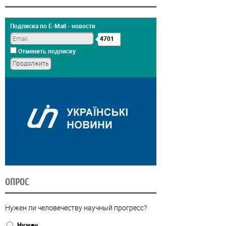
Подписка по E-Mail - новости
4701
Отменить подписку
ОПРОС
Нужен ли человечеству научный прогресс?
Нужен