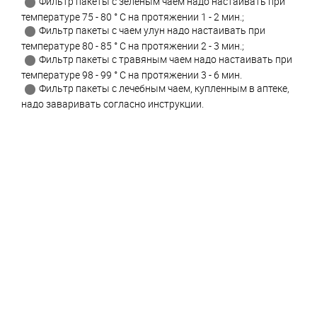
Фильтр пакеты с зеленым чаем надо настаивать при
температуре 75 - 80 ° C на протяжении 1 - 2 мин.;
Фильтр пакеты с чаем улун надо настаивать при
температуре 80 - 85 ° C на протяжении 2 - 3 мин.;
Фильтр пакеты с травяным чаем надо настаивать при
температуре 98 - 99 ° C на протяжении 3 - 6 мин.
Фильтр пакеты с лечебным чаем, купленным в аптеке,
надо заваривать согласно инструкции.