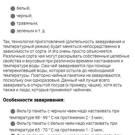
белый;
черный;
травяным;
зеленым и т. д.
Так, технология приготовления (длительность заваривания и
температурный режим) будет меняться непосредственно в
зависимости от сорта. И это очень просто объясняется.
Различные сорта чая могут раскрывать собственные целебные
свойства и вкусовые при различном времени настаивания и
температуре воды. Сам чай заваривается при помощи
неперекипевшей воды, которая остыла до необходимой
температуры. Повторно чайные пакетики не завариваются,
поскольку они одноразовые. Данный чай лучше всего
заваривать в открытой посуде (к примеру, чашке), хотя есть
также и люди, которые применяют чайничек.
Особенности заваривания:
Фильтр пакеты с черным чаем надо настаивать при
температуре 98 - 99 ° C на протяжении 2 - 3 мин.;
Фильтр пакеты с белым чаем надо настаивать при
температуре 65 - 70 ° C на протяжении 1 - 2 мин.;