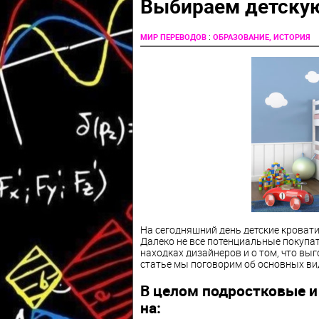
Выбираем детскую
:
МИР ПЕРЕВОДОВ
ОБРАЗОВАНИЕ, ИСТОРИЯ
На сегодняшний день детские крова
Далеко не все потенциальные покупа
находках дизайнеров и о том, что выг
статье мы поговорим об основных ви
В целом подростковые и
на: