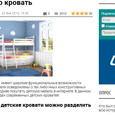
 кровать
20 Янв 2016
, 19:56
Подписка
0
3010
Отмен
ти имеют широкие функциональные возможности.
тели осведомлены о тех либо иных конструктивных
однее покупать детскую мебель в интернете. В данном
ОПРОС
дах современных детских кроватей.
 детские кровати можно разделить
Кто был 
всю исто