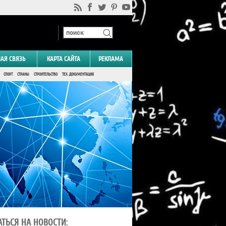
НАЯ СВЯЗЬ
КАРТА САЙТА
РЕКЛАМА
СПОРТ
СТРАНЫ
СТРОИТЕЛЬСТВО
ТЕХ. ДОКУМЕНТАЦИЯ
ТЬСЯ НА НОВОСТИ: