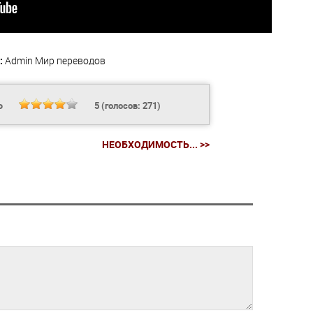
:
Admin
Мир переводов
Ь
5
(голосов:
271
)
НЕОБХОДИМОСТЬ... >>