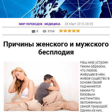
:
28 Март 2015
, 09:35
МИР ПЕРЕВОДОВ
МЕДИЦИНА
0
3154
Причины женского и мужского
бесплодия
Наш мир устроен
таким образом,
что любое,
живущее в нем,
живое существо в
основе своей
подчиняется
каким-то
базовым
инстинктам,
заложенным
самой природой.
Одним из них,