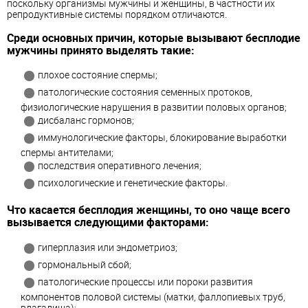
поскольку организмы мужчины и женщины, в частности их
репродуктивные системы порядком отличаются.
Среди основных причин, которые вызывают бесплодие
мужчины принято выделять такие:
плохое состояние спермы;
патологические состояния семенных протоков,
физиологические нарушения в развитии половых органов;
дисбаланс гормонов;
иммунологические факторы, блокирование выработки
спермы антителами;
последствия оперативного лечения;
психологические и генетические факторы.
Что касается бесплодия женщины, то оно чаще всего
вызывается следующими факторами:
гиперплазия или эндометриоз;
гормональный сбой;
патологические процессы или пороки развития
компонентов половой системы (матки, фаллопиевых труб,
влагалища);