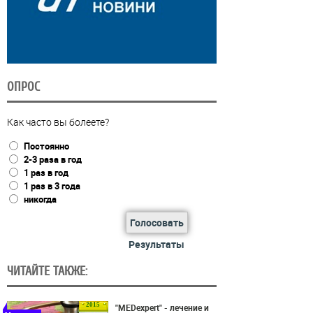
ОПРОС
Как часто вы болеете?
Постоянно
2-3 раза в год
1 раз в год
1 раз в 3 года
никогда
Голосовать
Результаты
ЧИТАЙТЕ ТАКЖЕ:
2015
"MEDexpert" - лечение и