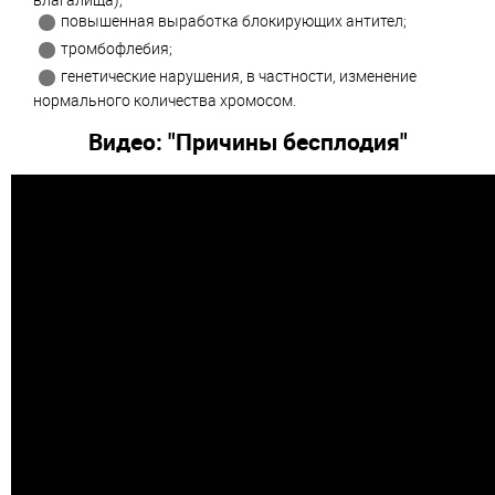
повышенная выработка блокирующих антител;
тромбофлебия;
генетические нарушения, в частности, изменение
нормального количества хромосом.
Видео: "Причины бесплодия"