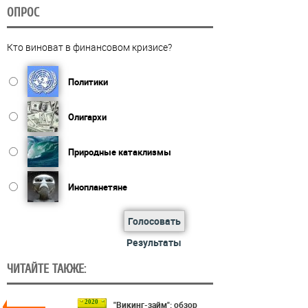
ОПРОС
Кто виноват в финансовом кризисе?
Политики
Олигархи
Природные катаклизмы
Инопланетяне
Голосовать
Результаты
ЧИТАЙТЕ ТАКЖЕ:
2020
"Викинг-займ": обзор