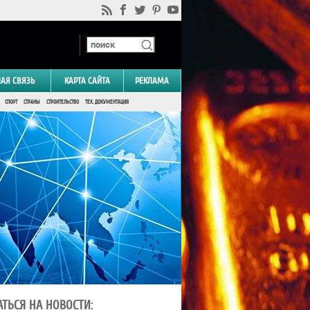
НАЯ СВЯЗЬ
КАРТА САЙТА
РЕКЛАМА
СПОРТ
СТРАНЫ
СТРОИТЕЛЬСТВО
ТЕХ. ДОКУМЕНТАЦИЯ
ТЬСЯ НА НОВОСТИ: