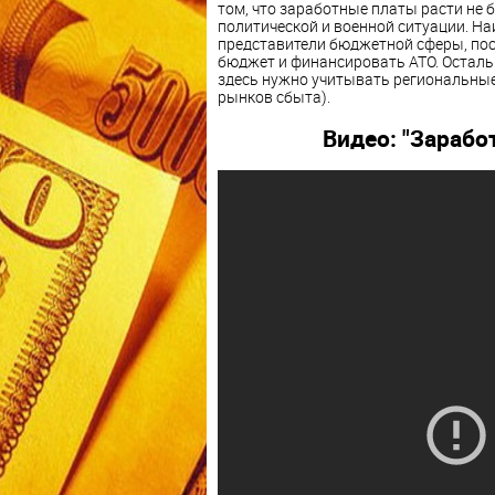
том, что заработные платы расти не б
политической и военной ситуации. Н
представители бюджетной сферы, поск
бюджет и финансировать АТО. Осталь
здесь нужно учитывать региональные
рынков сбыта).
Видео: "Зарабо