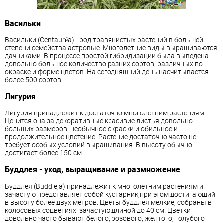
Васильки
Васильки (Centauréa) - род травянистых растений в большей
степени семейства астровые. Многолетние виды выращиваются
дачниками. В процессе простой гибридизации была выведена
довольно большое количество разних сортов, различных по
окраске и форме цветов. На сегодняшний день насчитывается
более 500 сортов.
Лигурия
Лигурия принадлежит к достаточно многолетним растениям.
Ценится она за декоративные красивие листья довольно
больших размеров, необычное окраски и обильное и
продолжительное цветение. Растение достаточно часто не
требует особых условий выращивания. В высоту обычно
достигает более 150 см.
Буддлея - уход, выращивание и размножение
Буддлея (Buddleja) принадлежит к многолетним растениям и
зачастую представляет собой кустарник,при этом достигающий
в высоту более двух метров. Цветы буддлея мелкие, собраны в
колосовых соцветиях зачастую длиной до 40 см. Цветки
довольно часто бывают белого, розового, желтого, голубого