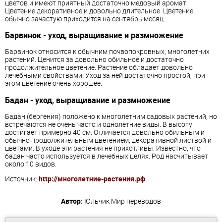
цветов и имеют приятный достаточно медовый аромат.
Цветение декоративное и довольно длительное. Цветение
обычно зачастую приходится на сентябрь месяц.
Барвинок - уход, выращивание и размножение
Барвинок относится к обычним почвопокровных, многолетних
растений. Ценится за довольно обильное и достаточно
продолжительное цветение. Растение обладает довольно
лечебными свойствами. Уход за ней достаточно простой, при
этом цветение очень хорошее.
Бадан - уход, выращивание и размножение
Бадан (бергения) положено к многолетним садовых растений, но
встречаются не очень часто и однолетние виды. В высоту
достигает примерно 40 см. Отличается довольно обильным и
обычно продолжительным цветением, декоративной листвой и
цветами. В уходе эти растения не прихотливы. Известно, что
бадан часто используется в лечебных целях. Род насчитывает
около 10 видов.
Источник:
http://многолетние-растения.рф
Автор:
Юльчик
Мир переводов