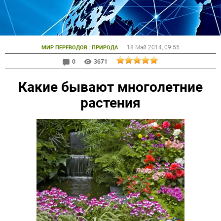
:
18 Май 2014
, 09:55
МИР ПЕРЕВОДОВ
ПРИРОДА
0
3671
Какие бывают многолетние
растения