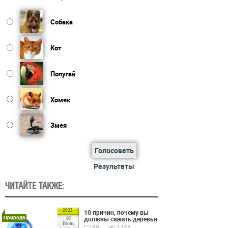
Собака
Кот
Попугай
Хомяк
Змея
Голосовать
Результаты
ЧИТАЙТЕ ТАКЖЕ:
2023
10 причин, почему вы
Природа
должны сажать деревья
18
Июнь
89
1745