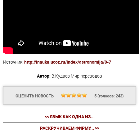
Источник:
http://inauka.ucoz.ru/index/astronomija/0-7
Автор:
В.Кудаев
Мир переводов
ОЦЕНИТЬ НОВОСТЬ
5
(голосов:
243
)
<< ЯЗЫК КАК ОДНА ИЗ...
РАСКРУЧИВАЕМ ФИРМУ... >>