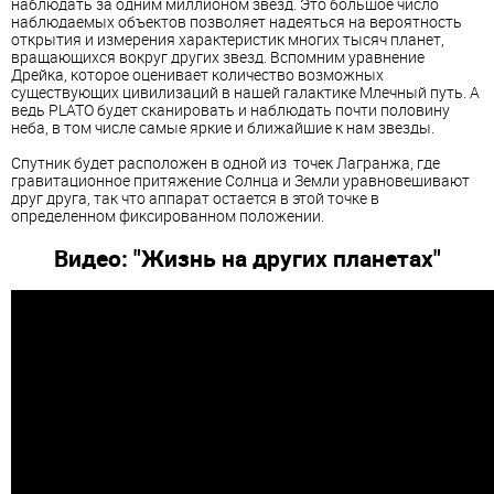
наблюдать за одним миллионом звезд. Это большое число
наблюдаемых объектов позволяет надеяться на вероятность
открытия и измерения характеристик многих тысяч планет,
вращающихся вокруг других звезд. Вспомним уравнение
Дрейка, которое оценивает количество возможных
существующих цивилизаций в нашей галактике Млечный путь. А
ведь PLATO будет сканировать и наблюдать почти половину
неба, в том числе самые яркие и ближайшие к нам звезды.
Спутник будет расположен в одной из точек Лагранжа, где
гравитационное притяжение Солнца и Земли уравновешивают
друг друга, так что аппарат остается в этой точке в
определенном фиксированном положении.
Видео: "Жизнь на других планетах"