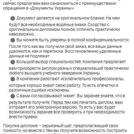
сейчас предлагаем вам ознакомиться с преимуществами
обращения в «Документы Украины»:
Документ делается на оригинальном бланке. На нем
будут все необходимые водяные знаки. Сходство с
оригинальным дипломом полное, отличить практически
невозможно.
Вы можете быть уверены в полной конфиденциальности.
После того как вы получили свой заказ, все ваши данные
удаляются, как и переписка. Восстановлению удаленные
данные не подлежат.
Большой выбор специальностей. Компания предлагает
вам приобрести диплом разных специализаций практически
любого высшего учебного заведения Украины.
В компании работают исключительно профессионалы,
которые хорошо знают свою работу. То есть опечатки и
различные ошибки исключены.
С вами согласовывают макет. Вы заранее знаете, что в
результате получите. Перед тем как печатать диплом, вам
отправят его электронную версию. То есть у вас будет
возможность заранее все проверить и при необходимости
внести правки.
Покупка диплома – серьезный шаг, предполагающий свои
тонкости, но вместе с тем вы получите возможность построить