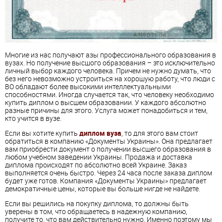
Многие из нас получают азы профессионального образования в
вузах. Но получение высшого образования – это исключительно
личный выбор каждого человека. Причем не нужно думать, что
без него невозможно устроиться на хорошую работу, что люди с
ВО обладают более высокими интеллектуальными
способностями. Иногда случается так, что человеку необходимо
купить диплом о высшем образовании. У каждого абсолютно
разные причины для этого. Услуга может понадобиться и тем,
кто учится в вузе.
Если вы хотите купить
диплом вуза
, то для этого вам стоит
обратиться в компанию «Документы Украины». Она предлагает
вам приобрести документ о получении высшего образования в
любом учебном заведении Украины. Продажа и доставка
диплома происходят по абсолютно всей Украине. Заказ
выполняется очень быстро. Через 24 часа после заказа диплом
будет уже готов. Компания «Документы Украины» предлагает
демократичные цены, которые вы больше нигде не найдете.
Если вы решились на покупку диплома, то должны быть
уверены в том, что обращаетесь в надежную компанию,
получите то, что вам действительно нужно. Именно поэтому мы