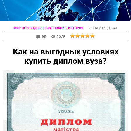
:
7 Ноя 2021
, 13:41
МИР ПЕРЕВОДОВ
ОБРАЗОВАНИЕ, ИСТОРИЯ
68
1579
Как на выгодных условиях
купить диплом вуза?