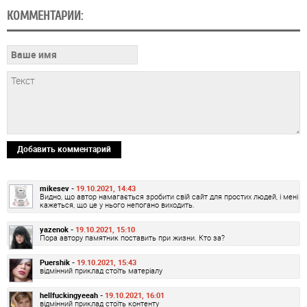
КОММЕНТАРИИ:
Добавить комментарий
mikesev -
19.10.2021, 14:43
Видно, що автор намагається зробити свій сайт для простих людей, і мені
кажеться, що це у нього непогано виходить.
yazenok -
19.10.2021, 15:10
Пора автору памятник поставить при жизни. Кто за?
Puershik -
19.10.2021, 15:43
відмінний приклад стоїть матеріалу
hellfuckingyeeah -
19.10.2021, 16:01
відмінний приклад стоїть контенту