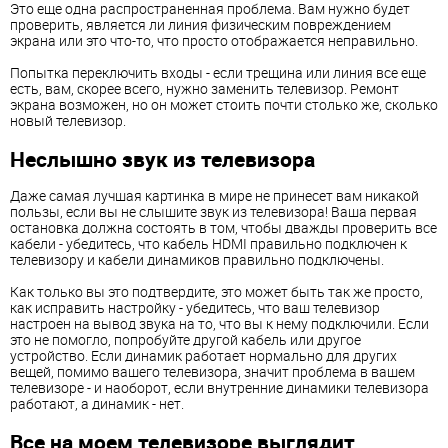
Это еще одна распространенная проблема. Вам нужно будет
проверить, является ли линия физическим повреждением
экрана или это что-то, что просто отображается неправильно.
Попытка переключить входы - если трещина или линия все еще
есть, вам, скорее всего, нужно заменить телевизор. Ремонт
экрана возможен, но он может стоить почти столько же, сколько
новый телевизор.
Неслышно звук из телевизора
Даже самая лучшая картинка в мире не принесет вам никакой
пользы, если вы не слышите звук из телевизора! Ваша первая
остановка должна состоять в том, чтобы дважды проверить все
кабели - убедитесь, что кабель HDMI правильно подключен к
телевизору и кабели динамиков правильно подключены.
Как только вы это подтвердите, это может быть так же просто,
как исправить настройку - убедитесь, что ваш телевизор
настроен на вывод звука на то, что вы к нему подключили. Если
это не помогло, попробуйте другой кабель или другое
устройство. Если динамик работает нормально для других
вещей, помимо вашего телевизора, значит проблема в вашем
телевизоре - и наоборот, если внутренние динамики телевизора
работают, а динамик - нет.
Все на моем телевизоре выглядит