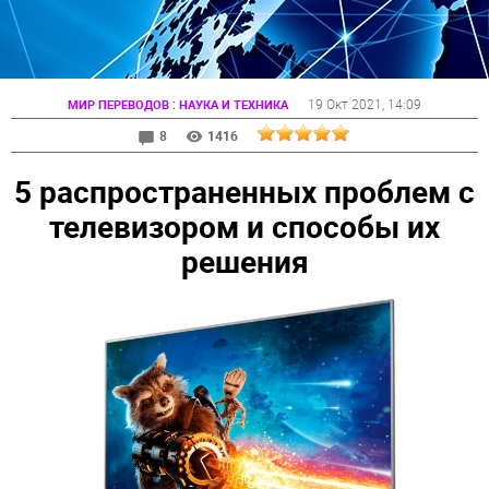
:
19 Окт 2021
, 14:09
МИР ПЕРЕВОДОВ
НАУКА И ТЕХНИКА
8
1416
5 распространенных проблем с
телевизором и способы их
решения