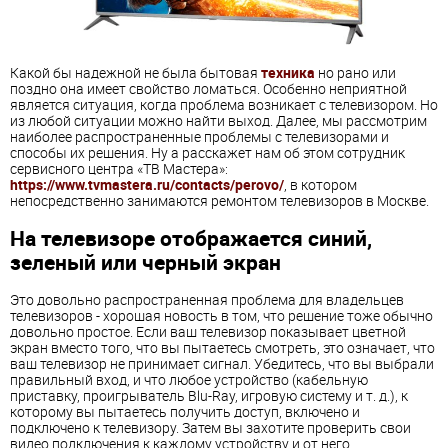
Какой бы надежной не была бытовая
техника
но рано или
поздно она имеет свойство ломаться. Особенно неприятной
является ситуация, когда проблема возникает с телевизором. Но
из любой ситуации можно найти выход. Далее, мы рассмотрим
наиболее распространенные проблемы с телевизорами и
способы их решения. Ну а расскажет нам об этом сотрудник
сервисного центра «ТВ Мастера»:
https://www.tvmastera.ru/contacts/perovo/
, в котором
непосредственно занимаются ремонтом телевизоров в Москве.
На телевизоре отображается синий,
зеленый или черный экран
Это довольно распространенная проблема для владельцев
телевизоров - хорошая новость в том, что решение тоже обычно
довольно простое. Если ваш телевизор показывает цветной
экран вместо того, что вы пытаетесь смотреть, это означает, что
ваш телевизор не принимает сигнал. Убедитесь, что вы выбрали
правильный вход, и что любое устройство (кабельную
приставку, проигрыватель Blu-Ray, игровую систему и т. д.), к
которому вы пытаетесь получить доступ, включено и
подключено к телевизору. Затем вы захотите проверить свои
видео подключения к каждому устройству и от него.