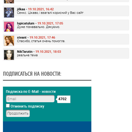
jilkaa -
19.10.2021, 16:42
Сенкс. Цікаво, і взагалі корисний у Вас сайт
lupicatulum -
19.10.2021, 17:05
Дуже пізнавально. Дякуємо.
steant -
19.10.2021, 17:46
Спасибо, статья очень помогла.
NikTarutin -
19.10.2021, 18:03
реальна тема
ПОДПИСАТЬСЯ НА НОВОСТИ:
Подписка по E-Mail - новости
4702
Отменить подписку