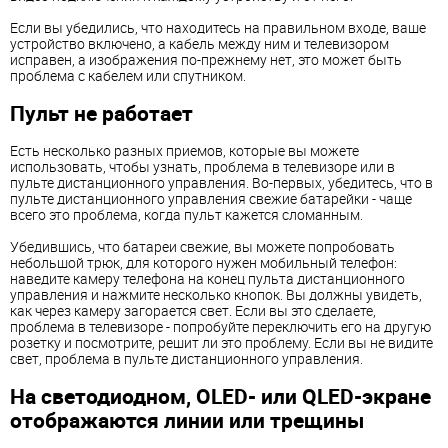
Если вы убедились, что находитесь на правильном входе, ваше
устройство включено, а кабель между ним и телевизором
исправен, а изображения по-прежнему нет, это может быть
проблема с кабелем или спутником.
Пульт не работает
Есть несколько разных приемов, которые вы можете
использовать, чтобы узнать, проблема в телевизоре или в
пульте дистанционного управления. Во-первых, убедитесь, что в
пульте дистанционного управления свежие батарейки - чаще
всего это проблема, когда пульт кажется сломанным.
Убедившись, что батареи свежие, вы можете попробовать
небольшой трюк, для которого нужен мобильный телефон:
наведите камеру телефона на конец пульта дистанционного
управления и нажмите несколько кнопок. Вы должны увидеть,
как через камеру загорается свет. Если вы это сделаете,
проблема в телевизоре - попробуйте переключить его на другую
розетку и посмотрите, решит ли это проблему. Если вы не видите
свет, проблема в пульте дистанционного управления.
На светодиодном, OLED- или QLED-экране
отображаются линии или трещины