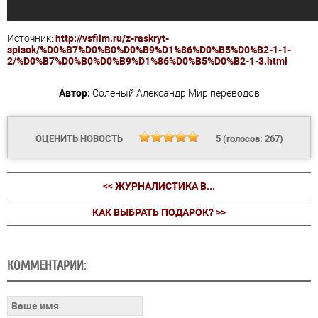
Источник:
http://vsfilm.ru/z-raskryt-
spisok/%D0%B7%D0%B0%D0%B9%D1%86%D0%B5%D0%B2-1-1-
2/%D0%B7%D0%B0%D0%B9%D1%86%D0%B5%D0%B2-1-3.html
Автор:
Соленый Александр
Мир переводов
ОЦЕНИТЬ НОВОСТЬ
5
(голосов:
267
)
<< ЖУРНАЛИСТИКА В...
КАК ВЫБРАТЬ ПОДАРОК? >>
КОММЕНТАРИИ: