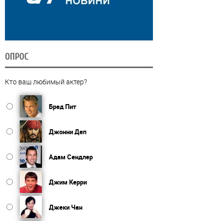
ОПРОС
Кто ваш любимый актер?
Бред Пит
Джонни Деп
Адам Сендлер
Джим Керри
Джеки Чан