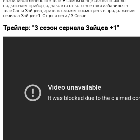
назойливой личности в теле. В самом конце сезона психолог
подключает прибор, однако кто от кого все таки избавился в
теле Саши Зайцева, зритель сможет посмотреть в продолжении
сериала Зайцев+1. Отцы и дети / 3 Сезон.
Трейлер: "3 сезон сериала Зайцев +1"