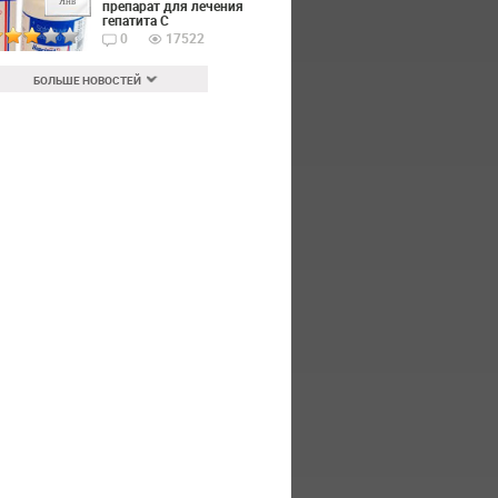
Янв
препарат для лечения
гепатита С
0
17522
БОЛЬШЕ НОВОСТЕЙ