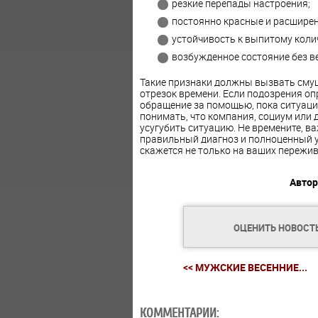
резкие перепады настроения;
постоянно красные и расширен
устойчивость к выпитому колич
возбужденное состояние без ве
Такие признаки должны вызвать сму
отрезок времени. Если подозрения о
обращение за помощью, пока ситуаци
понимать, что компания, социум или
усугубить ситуацию. Не времените, в
правильный диагноз и полноценный у
скажется не только на ваших пережив
Автор
ОЦЕНИТЬ НОВОСТ
<< МУЖСКИЕ ВЕСЕННИЕ...
КОММЕНТАРИИ: