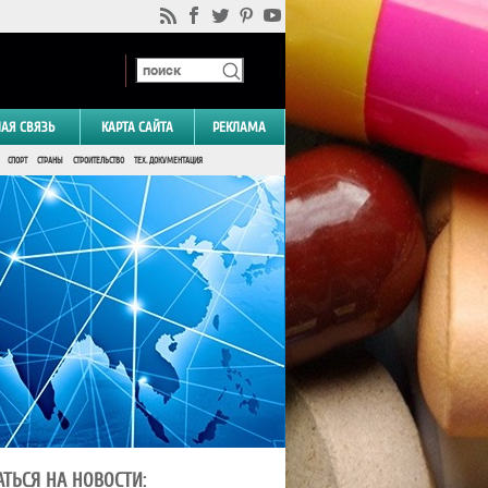
НАЯ СВЯЗЬ
КАРТА САЙТА
РЕКЛАМА
СПОРТ
СТРАНЫ
СТРОИТЕЛЬСТВО
ТЕХ. ДОКУМЕНТАЦИЯ
ТЬСЯ НА НОВОСТИ: