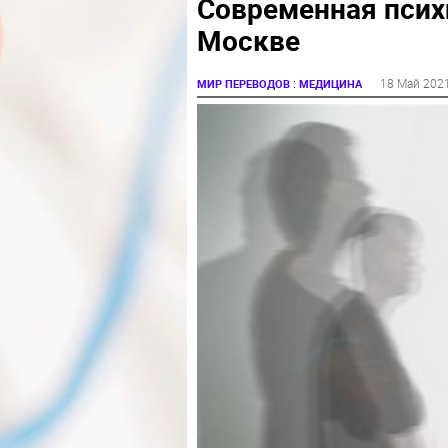
Современная псих
Москве
:
18 Май 202
МИР ПЕРЕВОДОВ
МЕДИЦИНА