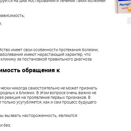
руется на диагностировании и лечении таких болезней
зависимость;
;
ство имеет свои особенности протекания болезни,
аболевания имеют нарастающий характер, что
 клинику за постановкой правильного диагноза.
имость обращения к
ически никогда самостоятельно не может признать
 родных и близких. В этом вопросе очень важно не
ая реакция на проявление первых признаков. В
 только усугубляется, как и сам процесс будущего
ы вызвать настороженность, являются:
и без;