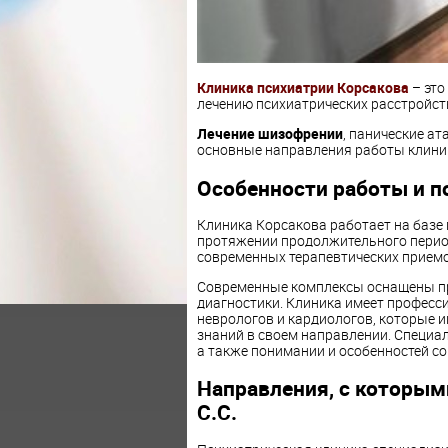
Клиника психиатрии Корсакова
– это
лечению психиатрических расстройст
Лечение шизофрении
, панические а
основные направления работы клини
Особенности работы и п
Клиника Корсакова работает на базе 
протяжении продолжительного перио
современных терапевтических приемо
Современные комплексы оснащены п
диагностики. Клиника имеет професс
неврологов и кардиологов, которые и
знаний в своем направлении. Специа
а также понимании и особенностей со
Направления, с которым
С.С.