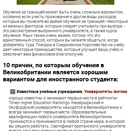
Обучение за границей может быть очень сложным вариантом,
особенно если учесть проживание и другие виды расходов,
которые вы понесете во время обучения за границей. Некоторые
из важных факторов, которые следует учитывать при выборе, -
это рассмотрение выбранного университета, а также курса
обучения. Язык также очень важен, потому что это
единственный способ, которым вы можете общаться, когда
доберетесь туда. Поездка в Соединенное Королевство на учебу
дает некоторые преимущества, которые улучшат вашу учебу и
обеспечат вам финансовое благополучие.
10 причин, по которым обучение в
Великобритании является хорошим
вариантом для иностранного студента:
Известные учебные учреждения.
Университеты Англии
хорошо известны и занимают первые места в рейтингах
Times Higher Education Rankings. Кембриджский и
Оксфордский университеты находятся в Великобритании и
всегда занимают первые места. Образовательные
квалификации любого университета Великобритании
признаются и принимаются в любой стране мира, в которой
вы решили работать. Сертификат британского университета
всегда даст вам преимущество в получении работы в