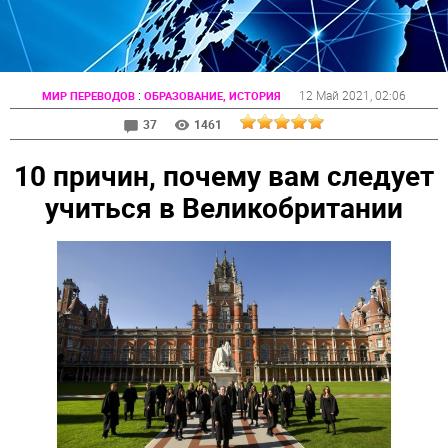
:
12 Май 2021
, 02:06
МИР ПЕРЕВОДОВ
ОБРАЗОВАНИЕ, ИСТОРИЯ
37
1461
10 причин, почему вам следует
учиться в Великобритании