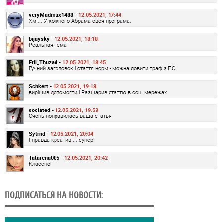
veryMadmax1488 -
12.05.2021, 17:44
Хм ... У кожного Абрама своя програма.
bijaysky -
12.05.2021, 18:18
Реальная тема
Etil_Thuzad -
12.05.2021, 18:45
Гучний заголовок і стаття норм - можна ловити траф з ПС
Schkert -
12.05.2021, 19:18
вирішив допомогти і Разшарив статтю в соц. мережах
sociated -
12.05.2021, 19:53
Очень понравилась ваша статья
Sytrnd -
12.05.2021, 20:04
І правда креатив ... супер!
Tatarena085 -
12.05.2021, 20:42
Классно!
ПОДПИСАТЬСЯ НА НОВОСТИ: