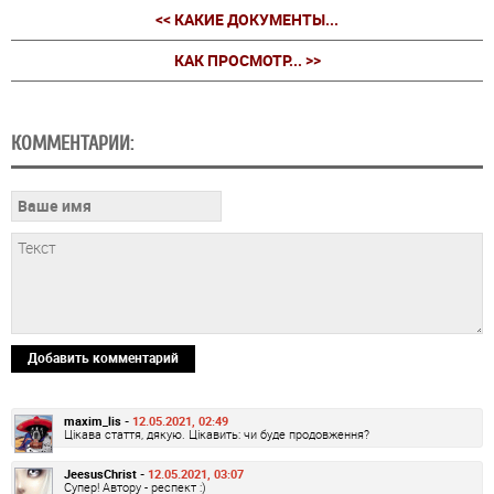
<< КАКИЕ ДОКУМЕНТЫ...
КАК ПРОСМОТР... >>
КОММЕНТАРИИ:
Добавить комментарий
maxim_lis -
12.05.2021, 02:49
Цікава стаття, дякую. Цікавить: чи буде продовження?
JeesusChrist -
12.05.2021, 03:07
Супер! Автору - респект :)