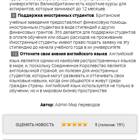
университетах Великобритании есть короткие курсы для
аспирантов, которые занимают до 12 месяцев.
Поддержка иностранных студентов
. Британские
учебные заведения предоставляют финансовую помощь
иностранным студентам в виде стипендий и других
финансовых грантов. Это делается для поддержки студентов
в оплате обучения или общих расходов на проживание.
Иностранные студенты имеют право подать заявку на эту
стипендию до начала учебного года в их университете.
Отточите свои знания английского языка
. Английский
язык является одним из наиболее распространенных языков
в мире, и, поскольку Соединенное Королевство является
англоязычной страной, он полезен для иностранных
студентов, которые могут развивать и оттачивать свои
языковые навыки, когда они общаются и живут среди
граждан страны. Английский язык используется не только в
обучении, но и в мировом бизнес-пространстве.
Автор:
Admin
Мир переводов
ОЦЕНИТЬ НОВОСТЬ
5
(голосов:
191
)