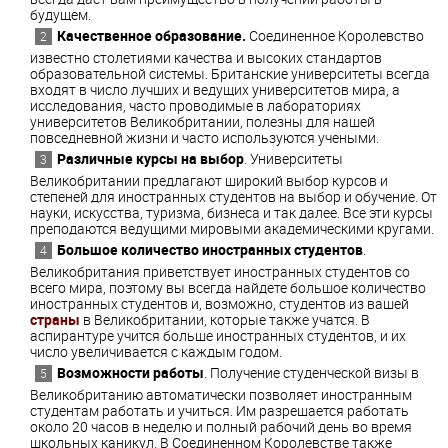
будущем.
Качественное образование.
Соединенное Королевство
известно столетиями качества и высоких стандартов
образовательной системы. Британские университеты всегда
входят в число лучших и ведущих университетов мира, а
исследования, часто проводимые в лабораториях
университетов Великобритании, полезны для нашей
повседневной жизни и часто используются учеными.
Различные курсы на выбор
. Университеты
Великобритании предлагают широкий выбор курсов и
степеней для иностранных студентов на выбор и обучение. От
науки, искусства, туризма, бизнеса и так далее. Все эти курсы
преподаются ведущими мировыми академическими кругами.
Большое количество иностранных студентов
.
Великобритания приветствует иностранных студентов со
всего мира, поэтому вы всегда найдете большое количество
иностранных студентов и, возможно, студентов из вашей
страны
в Великобритании, которые также учатся. В
аспирантуре учится больше иностранных студентов, и их
число увеличивается с каждым годом.
Возможности работы
. Получение студенческой визы в
Великобританию автоматически позволяет иностранным
студентам работать и учиться. Им разрешается работать
около 20 часов в неделю и полный рабочий день во время
школьных каникул. В Соединенном Королевстве также