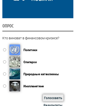
ОПРОС
Кто виноват в финансовом кризисе?
Политики
Олигархи
Природные катаклизмы
Инопланетяне
Голосовать
Результаты