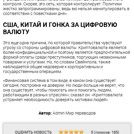
контроля. Скорее, это сеть, которая контролирует. Политики
жестко запрограммированы, ведь ею нельзя манипулировать в
соответствии с повестками дня».
США, КИТАЙ И ГОНКА ЗА ЦИФРОВУЮ
ВАЛЮТУ
Это еще одна причина, по которой правительства чувствуют
угрозу со стороны цифровой валюты. Криптовалюта является
более конфиденциальной и поэтому является предпочтительной
формой оплаты среди преступников, торгующих незаконными
товарами и услугами. Но, по словам Свейнпола, также
наблюдается общее недоверие к корпоративным и
государственным операциям.
«Финансовая система в том виде, в каком она существует
сегодня, построена на доверии. Но люди больше не верят, что
она существует, чтобы помогать им и помогать людям,
работающим в разных отраслях», сказал он. «Криптовалюта
устраняет необходимость доверять мотивам людей».
Автор:
Admin
Мир переводов
ОЦЕНИТЬ НОВОСТЬ
5
(голосов:
185
)