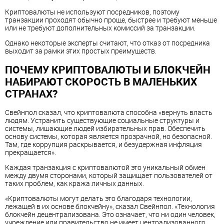
Криптовалюты не используют посредников, поэтому
транзакции проходят обычно проще, быстрее и требуют меньше
или не требуют дополнительных комиссий за транзакции.
Однако некоторые эксперты считают, что отказ от посредника
выходит за рамки этих простых преимуществ.
ПОЧЕМУ КРИПТОВАЛЮТЫ И БЛОКЧЕЙН
НАБИРАЮТ СКОРОСТЬ В МАЛЕНЬКИХ
СТРАНАХ?
Свейнпол сказал, что криптовалюта способна «вернуть власть
людям. Устранить существующие социальные структуры и
системы, лишающие людей избирательных прав. Обеспечить
основу системы, которая является прозрачной, но безопасной.
Там, где коррупция раскрывается, и безудержная инфляция
прекращается».
Каждая транзакция с криптовалютой это уникальный обмен
между двумя сторонами, который защищает пользователей от
таких проблем, как кража личных данных.
«Криптовалюты могут делать это благодаря технологии,
лежащей в их основе блокчейну», сказал Свейнпол. «Технология
блокчейн децентрализована. Это означает, что ни один человек,
учреждение или правительство не имеет централизованного