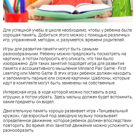
Для успешной учебы в школе необходимо, чтобы у ребенка была
хорошая память. Добиться этого можно с помощью различных
игр, упражнений, методик, и, разумеется, времени родителей.
Игры для развития памяти могут быть самыми
разнообразными. Ребенку можно предложить посмотреть на
картинку, а потом попросить его описать, что там было
изображено. Для таких занятий подойдет игра для развития
памяти и ассоциативного мышления Miniland Pair Game - First
Learning или Memo Game. В этих играх ребенок должен находить
и запоминать парные или схожие картинки. Шаблоны, которые
идут в комплекте могут быть заменены на собственные.
Интересная игра, в ходе которой можно поставить в ряд
игрушки, а потом убрать. Здесь малыш должен будет вспомнить,
какие предметы он видел.
Двигательную память хорошо развивает игра «Танцевальный
кружок», где взрослый под заводную музыку показывает
определенное движение, которое ребенок должен впоследствии
повторить. Во время этих занятий движения можно усложнять и
разнообразить.