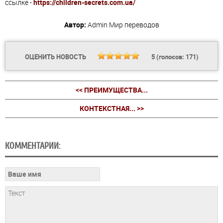
ссылке -
https://children-secrets.com.ua/
Автор:
Admin
Мир переводов
ОЦЕНИТЬ НОВОСТЬ
5
(голосов:
171
)
<< ПРЕИМУЩЕСТВА...
КОНТЕКСТНАЯ... >>
КОММЕНТАРИИ: