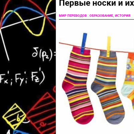
Первые носки и и
:
МИР ПЕРЕВОДОВ
ОБРАЗОВАНИЕ, ИСТОРИЯ