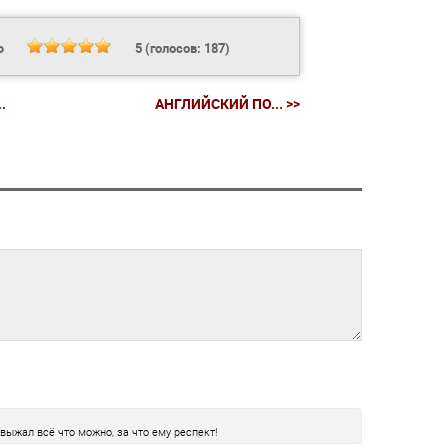
Ь
5
(голосов:
187
)
.
АНГЛИЙСКИЙ ПО... >>
выжал всё что можно, за что ему респект!