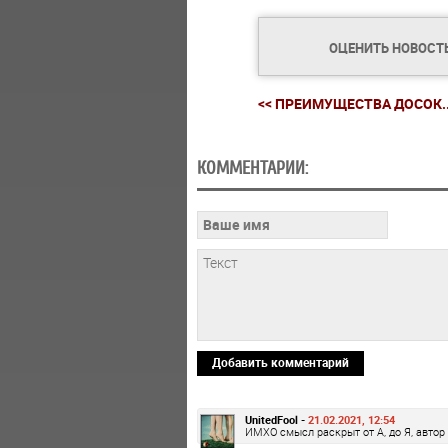
ОЦЕНИТЬ НОВОСТ
<< ПРЕИМУЩЕСТВА ДОСОК..
КОММЕНТАРИИ:
Добавить комментарий
UnitedFool -
21.02.2021, 12:54
ИМХО смысл раскрыт от А, до Я, автор 