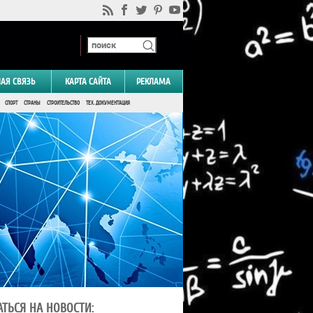
НАЯ СВЯЗЬ
КАРТА САЙТА
РЕКЛАМА
СПОРТ
СТРАНЫ
СТРОИТЕЛЬСТВО
ТЕХ. ДОКУМЕНТАЦИЯ
ТЬСЯ НА НОВОСТИ: