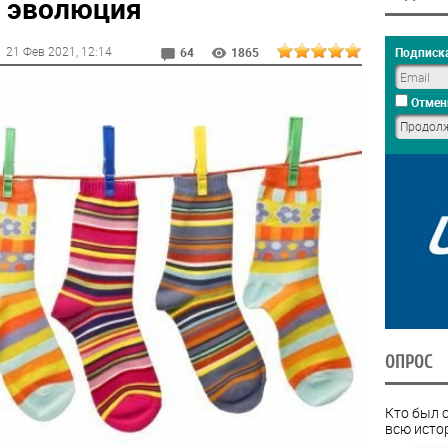
х эволюция
21 Фев 2021
, 12:14
Подписка
64
1865
Отмен
ОПРОС
Кто был 
всю исто