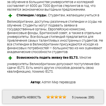
за обучение в большинстве университетов и колледжей
составляет от 6000 до 7000 фунтов стерлингов в год, что
является экономически выгодным предложением.
Стипендии / ссуды.
Студентам, желающим учиться в
Великобритании, доступны различные стипендии и ссуды на
обучение. Студенты могут подавать заявки в
государственные органы, Европейскую комиссию,
финансовые фонды, Британский совет, а также в отдельные
университеты. Все больше стипендий предлагается для
привлечения самых талантливых иностранных студентов. Не
все стипендии в Великобритании присуждаются исходя из
финансовых потребностей — большинство из них оценивают
академические способности студентов.
Возможность подать заявку без IELTS.
Многие
университеты Великобритании допускают поступление без
сдачи IELTS. Есть много других способов доказать свою
квалификацию, помимо IELTS.
Автор:
Admin
Мир переводов
ОЦЕНИТЬ НОВОСТЬ
5
(голосов:
200
)