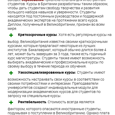
студентов. Курсы в Британии разработаны таким образом,
чтобы дать студентам свободу творчества и развития
большого набора навыков и уверенности. Студенты
находятся под постоянным руководством и поддержкой
академических экспертов на протяжении всего курса.
Диплом, полученный в Великобритании, признан во всем
мире.
Краткосрочные курсы
. Хотя есть регулярные курсы на
выбор, Великобритания известна своими краткосрочными
курсами, которые предлагают некоторые из лучших
институтов. Бакалавриат, который обычно длится более 4
лет, может быть завершен за 3 года, также есть годичный
курс магистратуры. Студенты также имеют возможность
выбирать академические и профессиональные курсы по
своему выбору в течение периода их обучения.
Узкоспециализированные курсы
. Студенты имеют
возможность настраивать свои курсы в соответствии со
своими потребностями и интересами. Преподаватели
университетов создают индивидуальные модули для
модернизации академических курсов для студентов по
запросу на специальные курсы.
Рентабельность
. Стоимость всегда является
фактором, которого опасаются иностранные студенты,
подумывая о поступлении в Великобританию. Однако плата