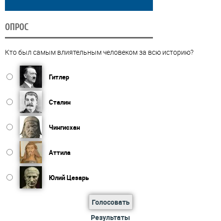
ОПРОС
Кто был самым влиятельным человеком за всю историю?
Гитлер
Сталин
Чингисхан
Аттила
Юлий Цезарь
Голосовать
Результаты