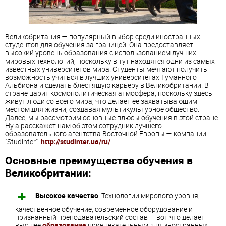
Великобритания — популярный выбор среди иностранных
студентов для обучения за границей. Она предоставляет
высокий уровень образования с использованием лучших
мировых технологий, поскольку в тут находятся одни из самых
известных университетов мира. Студенты мечтают получить
возможность учиться в лучших университетах Туманного
Альбиона и сделать блестящую карьеру в Великобритании. В
стране царит космополитическая атмосфера, поскольку здесь
живут люди со всего мира, что делает ее захватывающим
местом для жизни, создавая мультикультурное общество.
Далее, мы рассмотрим основные плюсы обучения в этой стране.
Ну а расскажет нам об этом сотрудник лучшего
образовательного агентства Восточной Европы — компании
"Studinter":
http://studinter.ua/ru/
.
Основные преимущества обучения в
Великобритании:
Высокое качество
. Технологии мирового уровня,
качественное обучение, современное оборудование и
признанный преподавательский состав — вот что делает
высшее
образование
привлекательным для иностранных