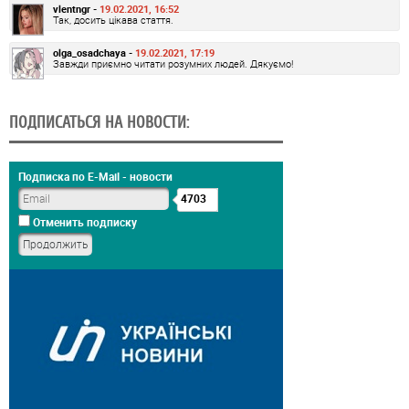
vlentngr -
19.02.2021, 16:52
Так, досить цікава стаття.
olga_osadchaya -
19.02.2021, 17:19
Завжди приємно читати розумних людей. Дякуємо!
ПОДПИСАТЬСЯ НА НОВОСТИ:
Подписка по E-Mail - новости
4703
Отменить подписку