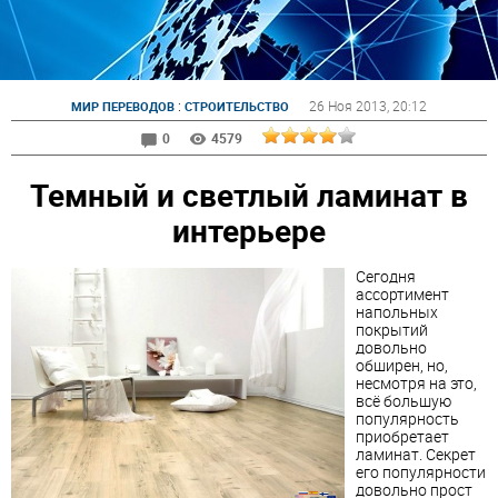
:
26 Ноя 2013
, 20:12
МИР ПЕРЕВОДОВ
СТРОИТЕЛЬСТВО
0
4579
Темный и светлый ламинат в
интерьере
Сегодня
ассортимент
напольных
покрытий
довольно
обширен, но,
несмотря на это,
всё большую
популярность
приобретает
ламинат
. Секрет
его популярности
довольно прост