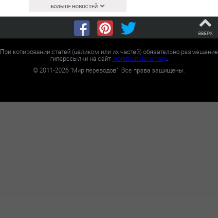
БОЛЬШЕ НОВОСТЕЙ
ВВЕРХ
При копировании статей (целиком или их частей) обязательно размещение
гиперссылки на сайт
worldtranslation.org
.
©
2011-2026
"Мир переводов". Все права защищены.