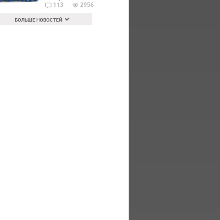
113
2956
БОЛЬШЕ НОВОСТЕЙ