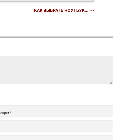
КАК ВЫБРАТЬ НОУТБУК... >>
секрет?