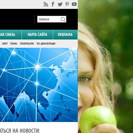
НАЯ СВЯЗЬ
КАРТА САЙТА
РЕКЛАМА
СПОРТ
СТРАНЫ
СТРОИТЕЛЬСТВО
ТЕХ. ДОКУМЕНТАЦИЯ
ТЬСЯ НА НОВОСТИ: