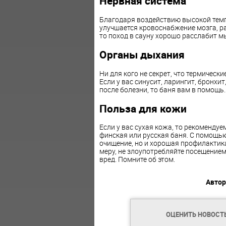
Нервная система
Благодаря воздействию высокой тем
улучшается кровоснабжение мозга, ра
то поход в сауну хорошо расслабит 
Органы дыхания
Ни для кого не секрет, что термичес
Если у вас синусит, ларингит, бронхи
после болезни, то баня вам в помощь
Польза для кожи
Если у вас сухая кожа, то рекоменду
финская или русская баня. С помощью
очищение, но и хорошая профилактика
меру, не злоупотребляйте посещением 
вред. Помните об этом.
Автор
ОЦЕНИТЬ НОВОСТ