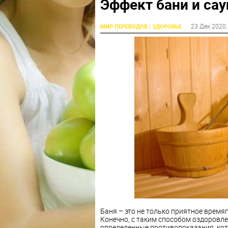
Эффект бани и сау
:
23 Дек 2020
МИР ПЕРЕВОДОВ
ЗДОРОВЬЕ
Баня – это не только приятное время
Конечно, с таким способом оздоровл
определенные противопоказания, кот