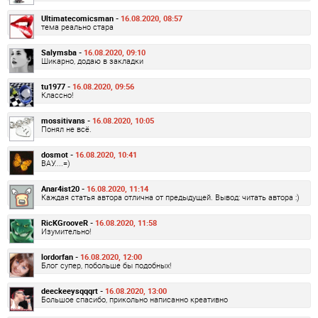
Ultimatecomicsman -
16.08.2020, 08:57
тема реально стара
Salymsba -
16.08.2020, 09:10
Шикарно, додаю в закладки
tu1977 -
16.08.2020, 09:56
Классно!
mossitivans -
16.08.2020, 10:05
Понял не всё.
dosmot -
16.08.2020, 10:41
ВАУ....=)
Anar4ist20 -
16.08.2020, 11:14
Каждая статья автора отлична от предыдущей. Вывод: читать автора :)
RicKGrooveR -
16.08.2020, 11:58
Изумительно!
lordorfan -
16.08.2020, 12:00
Блог супер, побольше бы подобных!
deeckeeysqqqrt -
16.08.2020, 13:00
Большое спасибо, прикольно написанно креативно