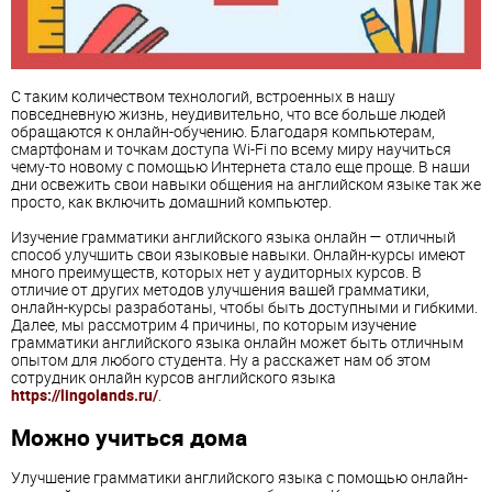
С таким количеством технологий, встроенных в нашу
повседневную жизнь, неудивительно, что все больше людей
обращаются к онлайн-обучению. Благодаря компьютерам,
смартфонам и точкам доступа Wi-Fi по всему миру научиться
чему-то новому с помощью Интернета стало еще проще. В наши
дни освежить свои навыки общения на английском языке так же
просто, как включить домашний компьютер.
Изучение грамматики английского языка онлайн — отличный
способ улучшить свои языковые навыки. Онлайн-курсы имеют
много преимуществ, которых нет у аудиторных курсов. В
отличие от других методов улучшения вашей грамматики,
онлайн-курсы разработаны, чтобы быть доступными и гибкими.
Далее, мы рассмотрим 4 причины, по которым изучение
грамматики английского языка онлайн может быть отличным
опытом для любого студента. Ну а расскажет нам об этом
сотрудник онлайн курсов английского языка
https://lingolands.ru/
.
Можно учиться дома
Улучшение грамматики английского языка с помощью онлайн-