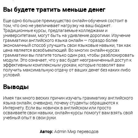
Вы будете тратить меньше денег
Еще одно большое преимущество онлайн-обучения состоит в
том, что оно не увеличивает нагрузку на ваш бюджет.
Традиционные курсы, предлагаемые колледжами и
университетами, могут быть на удивление дорогими. Изучение
грамматики английского языка онлайн — гораздо более
экономичный способ улучшить свои языковые навыки, так как
цена является всеобъемлющей. Во многих онлайн-курсах
грамматики вы платите только один раз, чтобы разблокировать
модули. Это означает, что у вас будет неограниченный доступ к
эффективным комплексным урокам, которые позволят вам
получить максимальную отдачу от ваших денег без каких-либо
условий.
Выводы
Имея так много веских причин изучать грамматику английского
языка онлайн, очевидно, почему студенты обращаются к
Интернету. Если вы новичок в английском или просто
осваиваете свои навыки, онлайн-курсы помогут вам взять свой
учебный опыт в свои руки.
Автор:
Admin
Мир переводов