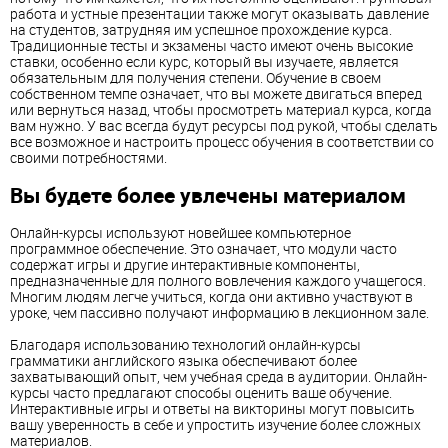
работа и устные презентации также могут оказывать давление
на студентов, затрудняя им успешное прохождение курса.
Традиционные тесты и экзамены часто имеют очень высокие
ставки, особенно если курс, который вы изучаете, является
обязательным для получения степени. Обучение в своем
собственном темпе означает, что вы можете двигаться вперед
или вернуться назад, чтобы просмотреть материал курса, когда
вам нужно. У вас всегда будут ресурсы под рукой, чтобы сделать
все возможное и настроить процесс обучения в соответствии со
своими потребностями.
Вы будете более увлечены материалом
Онлайн-курсы используют новейшее компьютерное
программное обеспечение. Это означает, что модули часто
содержат игры и другие интерактивные компоненты,
предназначенные для полного вовлечения каждого учащегося.
Многим людям легче учиться, когда они активно участвуют в
уроке, чем пассивно получают информацию в лекционном зале.
Благодаря использованию технологий онлайн-курсы
грамматики английского языка обеспечивают более
захватывающий опыт, чем учебная среда в аудитории. Онлайн-
курсы часто предлагают способы оценить ваше обучение.
Интерактивные игры и ответы на викторины могут повысить
вашу уверенность в себе и упростить изучение более сложных
материалов.