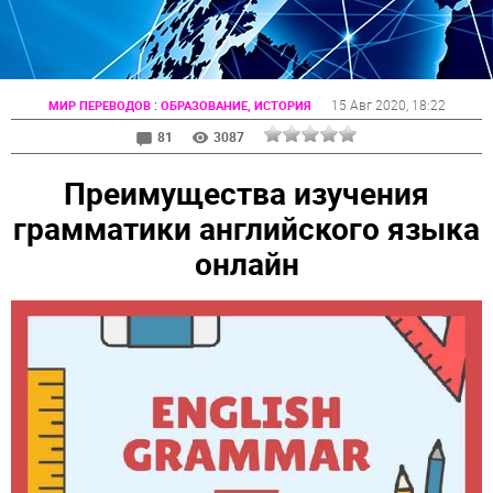
:
15 Авг 2020
, 18:22
МИР ПЕРЕВОДОВ
ОБРАЗОВАНИЕ, ИСТОРИЯ
81
3087
Преимущества изучения
грамматики английского языка
онлайн