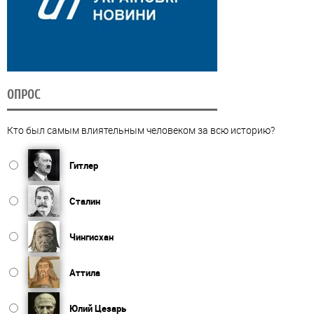
ОПРОС
Кто был самым влиятельным человеком за всю историю?
Гитлер
Сталин
Чингисхан
Аттила
Юлий Цезарь