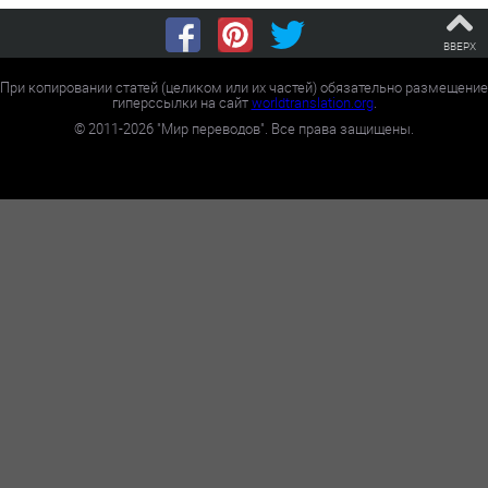
ВВЕРХ
При копировании статей (целиком или их частей) обязательно размещение
гиперссылки на сайт
worldtranslation.org
.
©
2011-2026
"Мир переводов". Все права защищены.