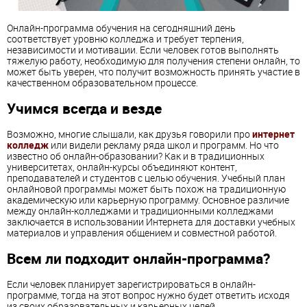
Онлайн-программа обучения на сегодняшний день
соответствует уровню колледжа и требует терпения,
независимости и мотивации. Если человек готов выполнять
тяжелую работу, необходимую для получения степени онлайн, то
может быть уверен, что получит возможность принять участие в
качественном образовательном процессе.
Учимся всегда и везде
Возможно, многие слышали, как друзья говорили про
интернет
колледж
или видели рекламу ряда школ и программ. Но что
известно об онлайн-образовании? Как и в традиционных
университетах, онлайн-курсы объединяют контент,
преподавателей и студентов с целью обучения. Учебный план
онлайновой программы может быть похож на традиционную
академическую или карьерную программу. Основное различие
между онлайн-колледжами и традиционными колледжами
заключается в использовании Интернета для доставки учебных
материалов и управления общением и совместной работой.
Всем ли подходит онлайн-программа?
Если человек планирует зарегистрироваться в онлайн-
программе, тогда на этот вопрос нужно будет ответить исходя
из своих образовательных и карьерных целей.