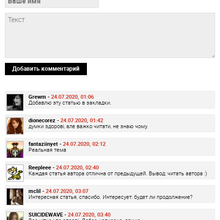
Добавить комментарий
Grewm -
24.07.2020, 01:06
Добавлю эту статью в закладки.
dionecorez -
24.07.2020, 01:42
думки здорові, але важко читати, не знаю чому.
fantaziinyet -
24.07.2020, 02:12
Реальная тема
Reepleee -
24.07.2020, 02:40
Каждая статья автора отлична от предыдущей. Вывод: читать автора :)
mclil -
24.07.2020, 03:07
Интересная статья, спасибо. Интересует: будет ли продолжение?
SUICIDEWAVE -
24.07.2020, 03:40