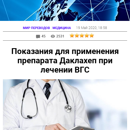
:
19 Май 2020
, 18:58
МИР ПЕРЕВОДОВ
МЕДИЦИНА
45
2531
Показания для применения
препарата Даклахеп при
лечении ВГС