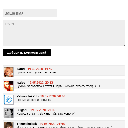
Добавить комментарий
lisrnd -
19.05.2020, 19:49
прочитала с удовольствием
lazloo -
19.05.2020, 20:13
Гучний заголовок і стаття норм - можна ловити траф з ПС
PatsanchikBot -
19.05.2020, 20:56
Прямо даже не верится
Bulgr20 -
19.05.2020, 21:08
Хороша стаття, дізнався багато нового!)
Therealkalpak -
19.05.2020, 21:46
Интересная статья, спасибо. Интересует: будет ли продолжение?