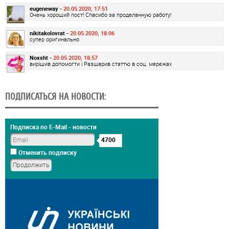
eugeneway -
20.05.2020, 17:51
Очень хороший пост! Спасибо за проделанную работу!
nikitakolovrat -
20.05.2020, 18:06
супер оригинально
Noxsht -
20.05.2020, 18:57
вирішив допомогти і Разшарив статтю в соц. мережах
ПОДПИСАТЬСЯ НА НОВОСТИ:
Подписка по E-Mail - новости
4700
Отменить подписку