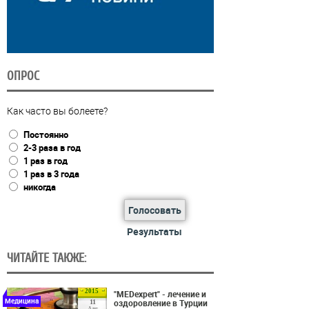
ОПРОС
Как часто вы болеете?
Постоянно
2-3 раза в год
1 раз в год
1 раз в 3 года
никогда
Голосовать
Результаты
ЧИТАЙТЕ ТАКЖЕ:
2015
"MEDexpert" - лечение и
Медицина
оздоровление в Турции
11