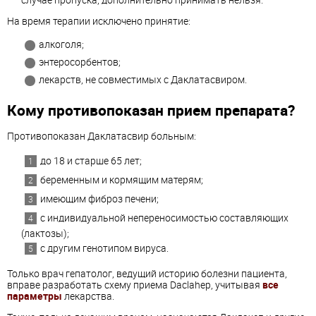
На время терапии исключено принятие:
алкоголя;
энтеросорбентов;
лекарств, не совместимых с Даклатасвиром.
Кому противопоказан прием препарата?
Противопоказан Даклатасвир больным:
до 18 и старше 65 лет;
беременным и кормящим матерям;
имеющим фиброз печени;
с индивидуальной непереносимостью составляющих
(лактозы);
с другим генотипом вируса.
Только врач гепатолог, ведущий историю болезни пациента,
вправе разработать схему приема Daclahep, учитывая
все
параметры
лекарства.