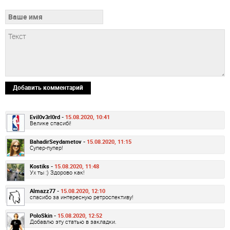
Добавить комментарий
Evil0v3rl0rd -
15.08.2020, 10:41
Велике спасибі!
BahadirSeydametov -
15.08.2020, 11:15
Супер-пупер!
Kostiks -
15.08.2020, 11:48
Ух ты :) Здорово как!
Almazz77 -
15.08.2020, 12:10
спасибо за интересную ретроспективу!
PoloSkin -
15.08.2020, 12:52
Добавлю эту статью в закладки.