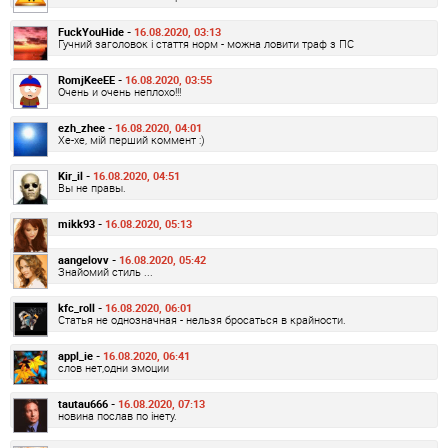
FuckYouHide -
16.08.2020, 03:13
Гучний заголовок і стаття норм - можна ловити траф з ПС
RomjKeeEE -
16.08.2020, 03:55
Очень и очень неплохо!!!
ezh_zhee -
16.08.2020, 04:01
Хе-хе, мій перший коммент :)
Kir_il -
16.08.2020, 04:51
Вы не правы.
mikk93 -
16.08.2020, 05:13
aangelovv -
16.08.2020, 05:42
Знайомий стиль ...
kfc_roll -
16.08.2020, 06:01
Статья не однозначная - нельзя бросаться в крайности.
appl_ie -
16.08.2020, 06:41
слов нет,одни эмоции
tautau666 -
16.08.2020, 07:13
новина послав по інету.