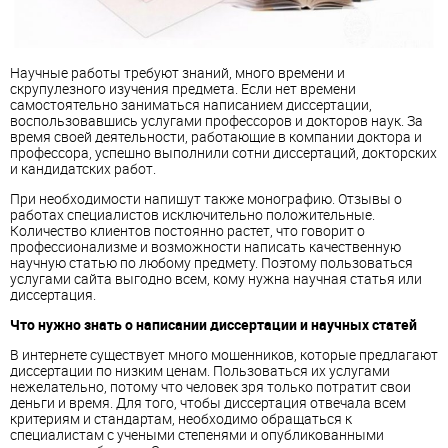
Научные работы требуют знаний, много времени и
скрупулезного изучения предмета. Если нет времени
самостоятельно заниматься написанием диссертации,
воспользовавшись услугами профессоров и докторов наук. За
время своей деятельности, работающие в компании доктора и
профессора, успешно выполнили сотни диссертаций, докторских
и кандидатских работ.
При необходимости напишут также монографию. Отзывы о
работах специалистов исключительно положительные.
Количество клиентов постоянно растет, что говорит о
профессионализме и возможности написать качественную
научную статью по любому предмету. Поэтому пользоваться
услугами сайта выгодно всем, кому нужна научная статья или
диссертация.
Что нужно знать о написании диссертации и научных статей
В интернете существует много мошенников, которые предлагают
диссертации по низким ценам. Пользоваться их услугами
нежелательно, потому что человек зря только потратит свои
деньги и время. Для того, чтобы диссертация отвечала всем
критериям и стандартам, необходимо обращаться к
специалистам с учеными степенями и опубликованными