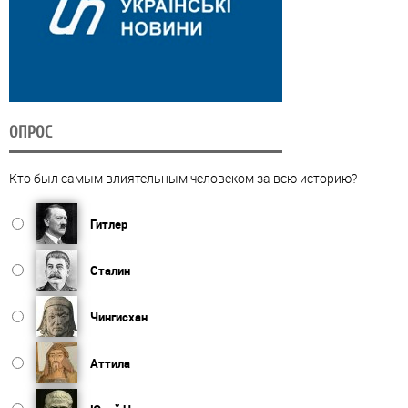
ОПРОС
Кто был самым влиятельным человеком за всю историю?
Гитлер
Сталин
Чингисхан
Аттила