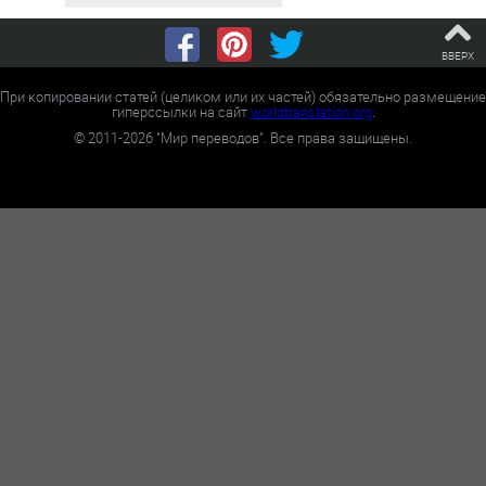
ВВЕРХ
При копировании статей (целиком или их частей) обязательно размещение
гиперссылки на сайт
worldtranslation.org
.
©
2011-2026
"Мир переводов". Все права защищены.