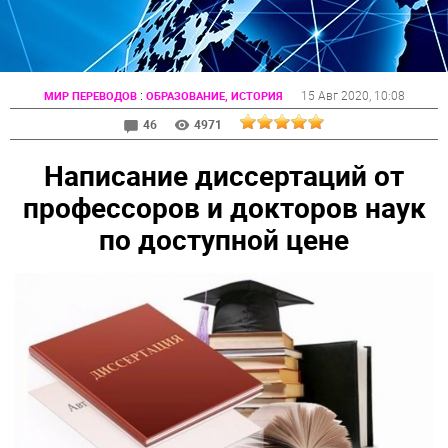
:
15 Авг 2020
, 10:08
МИР ПЕРЕВОДОВ
ОБРАЗОВАНИЕ, ИСТОРИЯ
46
4971
Написание диссертаций от
профессоров и докторов наук
по доступной цене