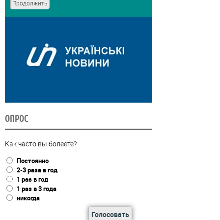
ОПРОС
Как часто вы болеете?
Постоянно
2-3 раза в год
1 раз в год
1 раз в 3 года
никогда
Голосовать