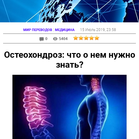
:
15 Июль 2019
, 23:58
МИР ПЕРЕВОДОВ
МЕДИЦИНА
0
5404
Остеохондроз: что о нем нужно
знать?