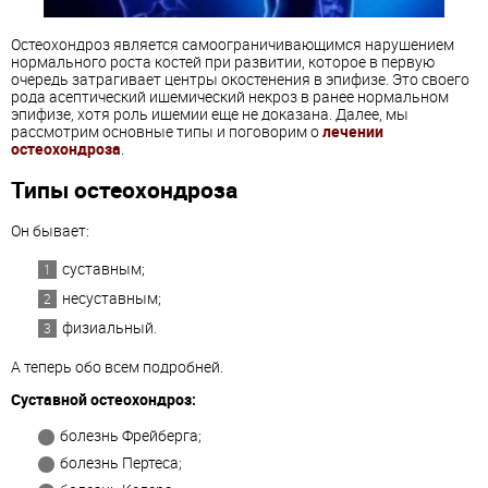
Остеохондроз является самоограничивающимся нарушением
нормального роста костей при развитии, которое в первую
очередь затрагивает центры окостенения в эпифизе. Это своего
рода асептический ишемический некроз в ранее нормальном
эпифизе, хотя роль ишемии еще не доказана. Далее, мы
рассмотрим основные типы и поговорим о
лечении
остеохондроза
.
Типы остеохондроза
Он бывает:
суставным;
несуставным;
физиальный.
А теперь обо всем подробней.
Суставной остеохондроз:
болезнь Фрейберга;
болезнь Пертеса;