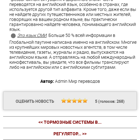
переводятся на английский язык, особенно в странах, где
используется другой тип алфавита. Кроме того, даже если вы
не найдете других путешественников или местных жителей,
говорящих на вашем родном языке, вы практически
гарантированно найдете человека, понимающего английский
язык.
Это язык СМИ
. Больше 50 % всей информации в
Глобальной паутине написана именно на английском. Многие
из крупнейших мировых новостных агентств, в том числе
телевидение, газеты, журналы и радио, выпускаются на
английском языке. А отправляясь на любой международный
кинофестиваль, вы увидите, что все фильмы транслируют
либо на английском или с английскими субтитрами.
Автор:
Admin
Мир переводов
ОЦЕНИТЬ НОВОСТЬ
5
(голосов:
268
)
<< ТОРМОЗНЫЕ СИСТЕМЫ В...
РЕГУЛЯТОР... >>