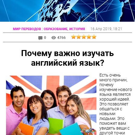
:
16 Апр 2019
, 18:21
МИР ПЕРЕВОДОВ
ОБРАЗОВАНИЕ, ИСТОРИЯ
0
4766
Почему важно изучать
английский язык?
Есть очень
много причин,
почему
изучение нового
языка является
хорошей идеей.
Это позволяет
общаться с
новыми
людьми. Это
поможет вам
увидеть вещи с
другой точки