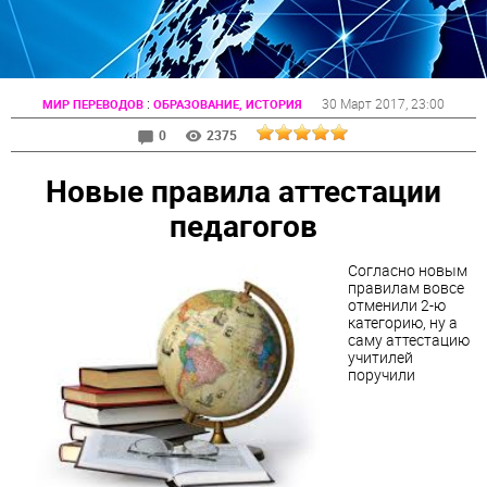
:
30 Март 2017
, 23:00
МИР ПЕРЕВОДОВ
ОБРАЗОВАНИЕ, ИСТОРИЯ
0
2375
Новые правила аттестации
педагогов
Согласно новым
правилам вовсе
отменили 2-ю
категорию, ну а
саму аттестацию
учитилей
поручили