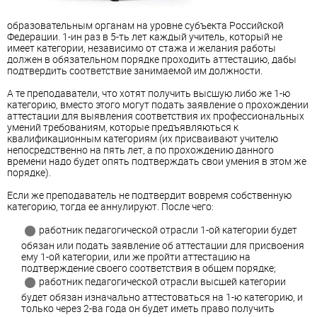
образовательным органам на уровне субъекта Российской
Федерации. 1-ин раз в 5-ть лет каждый учитель, который не
имеет категории, независимо от стажа и желания работы
должен в обязательном порядке проходить аттестацию, дабы
подтвердить соответствие занимаемой им должности.
А те преподаватели, что хотят получить высшую либо же 1-ю
категорию, вместо этого могут подать заявление о прохождении
аттестации для выявления соответствия их профессиональных
умений требованиям, которые предъявляються к
квалификационным категориям (их присваивают учителю
непосредственно на пять лет, а по прохождению данного
времени надо будет опять подтверждать свои умения в этом же
порядке).
Если же преподаватель не подтвердит вовремя собственную
категорию, тогда ее аннулируют. После чего:
работник педагогической отрасли 1-ой категории будет
обязан или подать заявление об аттестации для присвоения
ему 1-ой категории, или же пройти аттестацию на
подтверждение своего соответствия в общем порядке;
работник педагогической отрасли высшей категории
будет обязан изначально аттестоваться на 1-ю категорию, и
только через 2-ва года он будет иметь право получить