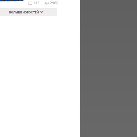
113
2960
БОЛЬШЕ НОВОСТЕЙ