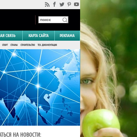
НАЯ СВЯЗЬ
КАРТА САЙТА
РЕКЛАМА
СПОРТ
СТРАНЫ
СТРОИТЕЛЬСТВО
ТЕХ. ДОКУМЕНТАЦИЯ
ТЬСЯ НА НОВОСТИ: