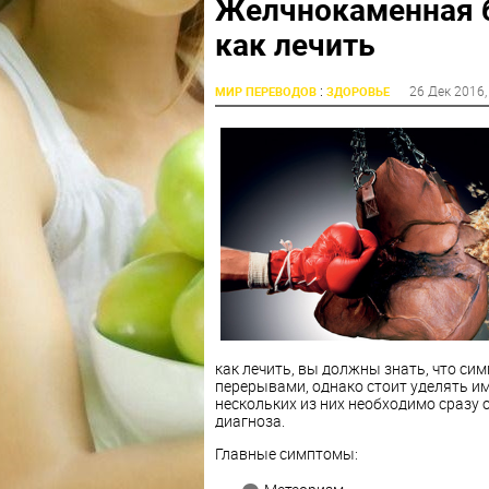
Желчнокаменная б
как лечить
:
26 Дек 2016
МИР ПЕРЕВОДОВ
ЗДОРОВЬЕ
как лечить, вы должны знать, что сим
перерывами, однако стоит уделять и
нескольких из них необходимо сразу 
диагноза.
Главные симптомы: