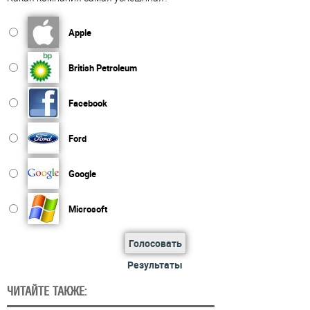
Apple
British Petroleum
Facebook
Ford
Google
Microsoft
Голосовать
Результаты
ЧИТАЙТЕ ТАКЖЕ: